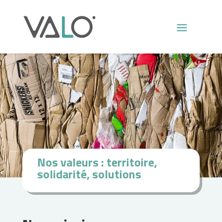
Nos valeurs : territoire,
solidarité, solutions