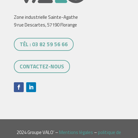
Zone industrielle Sainte-Agathe
9 rue Descartes, 57190 Florange
TÉL : 03 82 59 56 66
CONTACTEZ-NOUS
2024 Groupe VALO’ –
Mentions légales
–
politique de