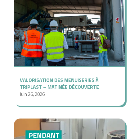
VALORISATION DES MENUISERIES À
TRIPLAST – MATINÉE DÉCOUVERTE
Juin 26, 2026