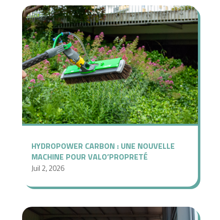
HYDROPOWER CARBON : UNE NOUVELLE
MACHINE POUR VALO’PROPRETÉ
Juil 2, 2026