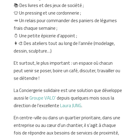
📚 Des livres et des jeux de société ;
👕 Un pressing et une cordonnerie ;
🥕 Un relais pour commander des paniers de légumes
frais chaque semaine ;
🫙 Une petite épicerie d’appoint ;
👩‍🎨 Des ateliers tout au long de l’année (modelage,
dessin, sculpture…)
Et surtout, le plus important : un espace où chacun
peut venir se poser, boire un café, discuter, travailler ou
se détendre !
La Conciergerie solidaire est une solution que développe
aussi le
Groupe VALO’
depuis quelques mois sous la
direction de l’excellente
Laura JUNG
.
En centre-ville ou dans un quartier prioritaire, dans une
entreprise ou au cœur d’un chantier, il s’agit à chaque
fois de répondre aux besoins de services de proximité,