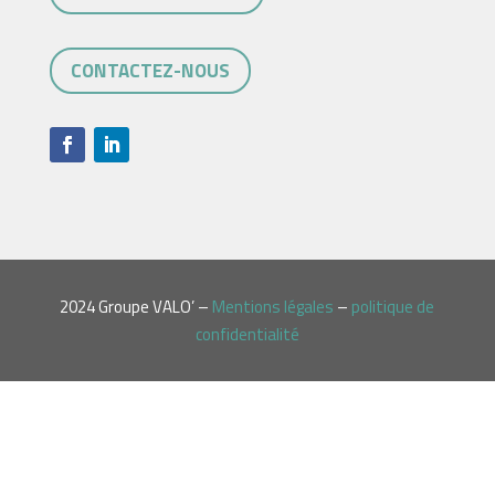
CONTACTEZ-NOUS
2024 Groupe VALO’ –
Mentions légales
–
politique de
confidentialité