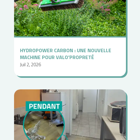
HYDROPOWER CARBON : UNE NOUVELLE
MACHINE POUR VALO’PROPRETÉ
Juil 2, 2026