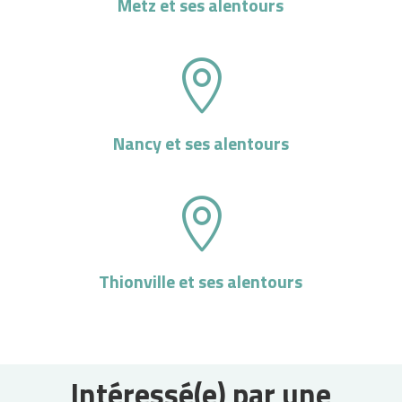
Metz et ses alentours

Nancy et ses alentours

Thionville et ses alentours
Intéressé(e) par une