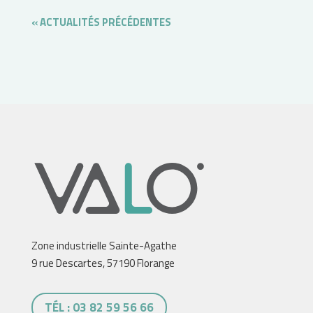
« ENTRÉES
PRÉCÉDENTES
Zone industrielle Sainte-Agathe
9 rue Descartes, 57190 Florange
TÉL : 03 82 59 56 66