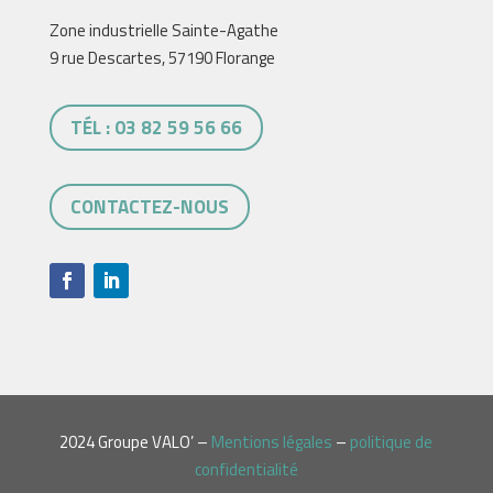
Zone industrielle Sainte-Agathe
9 rue Descartes, 57190 Florange
TÉL : 03 82 59 56 66
CONTACTEZ-NOUS
2024 Groupe VALO’ –
Mentions légales
–
politique de
confidentialité