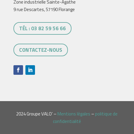
Zone industrielle Sainte-Agathe
9 rue Descartes, 57190 Florange
TÉL : 03 82 59 56 66
CONTACTEZ-NOUS
2024 Groupe VALO’ –
Mentions légales
–
politique de
confidentialité