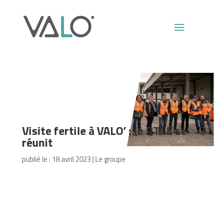
Visite fertile à VALO’ : le PTCE se
réunit
publié le : 18 avril 2023
|
Le groupe