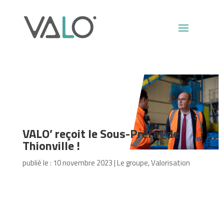
VALO’ reçoit le Sous-Préfet de
Thionville !
publié le : 10 novembre 2023
|
Le groupe
,
Valorisation