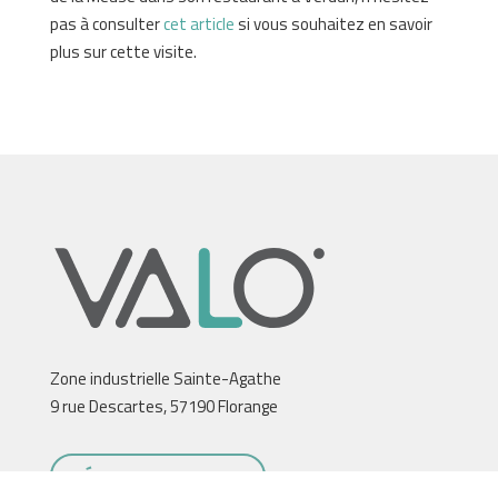
pas à consulter
cet article
si vous souhaitez en savoir
plus sur cette visite.
Zone industrielle Sainte-Agathe
9 rue Descartes, 57190 Florange
TÉL : 03 82 59 56 66