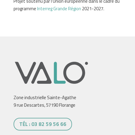
Projet soutenu par l’Union européenne dans le cadre du
programme
Interreg Grande Région
2021-2027.
Zone industrielle Sainte-Agathe
9 rue Descartes, 57190 Florange
TÉL : 03 82 59 56 66