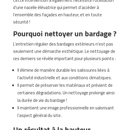
Cette intervention a également nécessité l’utilisation
d’une nacelle élévatrice qui permet d’accéder à
l’ensemble des façades en hauteur, et en toute
sécurité !
Pourquoi nettoyer un bardage ?
L’entretien régulier des bardages extérieurs n’est pas
seulement une démarche esthétique. Le nettoyage de
ces derniers se révèle important pour plusieurs points :
Il élimine de manière durable les salissures liées à
l’activité industrielle et aux conditions climatiques.
Il permet de préserver les matériaux et prévient de
certaines dégradations. Un nettoyage prolonge ainsi
la durée de vie du bardage !
Il maintient une image professionnelle en valorisant
l’aspect général du site.
Un résultat à la hauteur