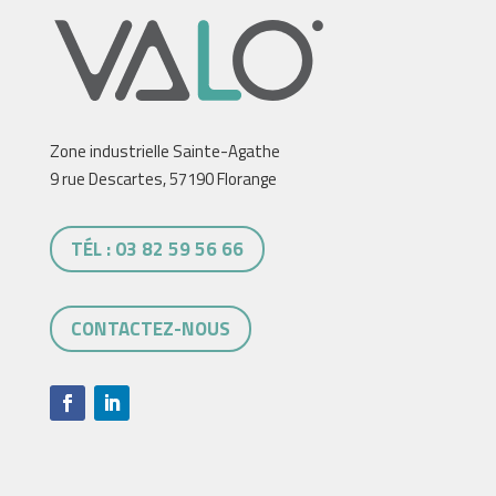
Zone industrielle Sainte-Agathe
9 rue Descartes, 57190 Florange
TÉL : 03 82 59 56 66
CONTACTEZ-NOUS