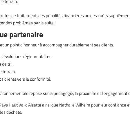
le terrain.
 refus de traitement, des pénalités financières ou des coûts supplémen
er des problèmes par la suite !
ue partenaire
met un point d’honneur à accompagner durablement ses clients.
es évolutions réglementaires.
de tri.
 terrain.
 clients vers la conformité.
onnementale repose sur la pédagogie, la proximité et l’engagement col
Haut Val d’Alzette ainsi que Nathalie Wilhelm pour leur confiance et
 des déchets.