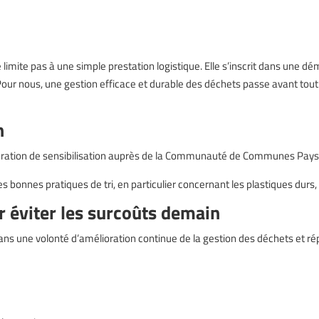
 limite pas à une simple prestation logistique. Elle s’inscrit dans une d
 Pour nous, une gestion efficace et durable des déchets passe avant tou
n
ration de sensibilisation auprès de la Communauté de Communes Pays 
les bonnes pratiques de tri, en particulier concernant les plastiques dur
r éviter les surcoûts demain
dans une volonté d’amélioration continue de la gestion des déchets et ré