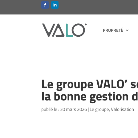
PROPRETÉ
Le groupe VALO’ se
la bonne gestion 
publié le : 30 mars 2026
|
Le groupe
,
Valorisation