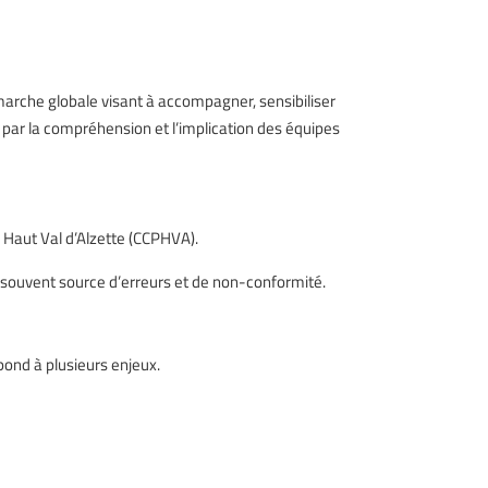
émarche globale visant à accompagner, sensibiliser
t par la compréhension et l’implication des équipes
Haut Val d’Alzette (CCPHVA).
s, souvent source d’erreurs et de non-conformité.
pond à plusieurs enjeux.