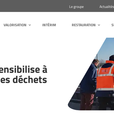
Le groupe
Actualité
VALORISATION
INTÉRIM
RESTAURATION
S
nsibilise à
des déchets