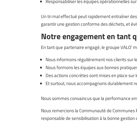
Responsabiliser les équipes opérationnelles sur 
Un tri mal effectué peut rapidement entraîner des
garantir une gestion conforme des déchets, et évit
Notre engagement en tant q
En tant que partenaire engagé, le groupe VALO’ 
Nous informons régulièrement nos clients sur l
Nous formons les équipes aux bonnes pratiques 
Des actions concrètes sont mises en place sur le
Et surtout, nous accompagnons durablement nos
Nous sommes convaincus que la performance envir
Nous remercions la Communauté de Communes Pays 
responsable de sensibilisation à la bonne gestion