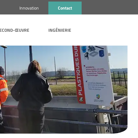
s
Innovation
Contact
ECOND-ŒUVRE
INGÉNIERIE