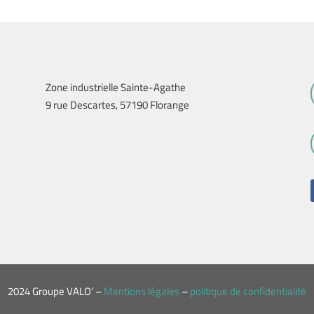
Zone industrielle Sainte-Agathe
9 rue Descartes, 57190 Florange
2024 Groupe VALO’ –
Mentions légales
–
politique de confidentialité