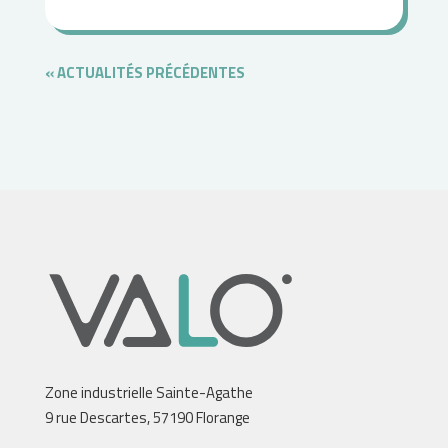
« ENTRÉES
PRÉCÉDENTES
Zone industrielle Sainte-Agathe
9 rue Descartes, 57190 Florange