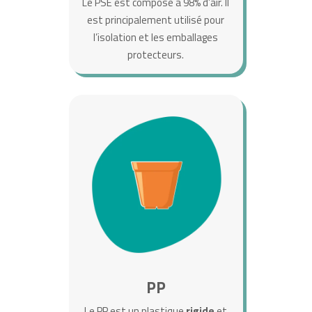
Le PSE est composé à 98% d’air. Il
est principalement utilisé pour
l’isolation et les emballages
protecteurs.
PP
Le PP est un plastique
rigide
et