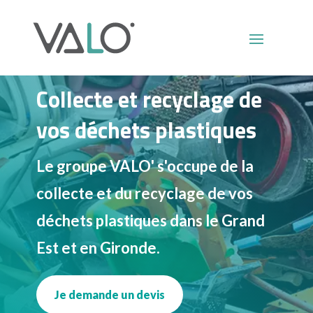
Collecte et recyclage de
vos déchets plastiques
Le groupe VALO' s'occupe de la
collecte et du recyclage de vos
déchets plastiques dans le Grand
Est et en Gironde.
Je demande un devis