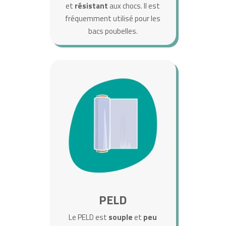
et
résistant
aux chocs. Il est
fréquemment utilisé pour les
bacs poubelles.
PELD
Le PELD est
souple
et
peu