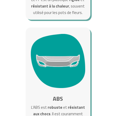
résistant
à la chaleur
, souvent
utilisé pour les pots de fleurs.
ABS
L’ABS est
robuste
et
résistant
aux chocs
. Il est couramment