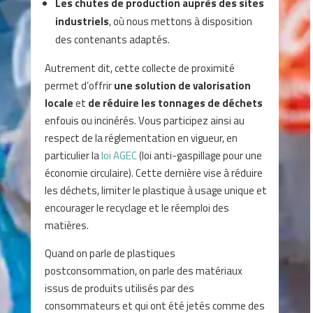
Les chutes de production auprès des sites
industriels
, où nous mettons à disposition
des contenants adaptés.
Autrement dit, cette collecte de proximité
permet d’offrir
une solution de valorisation
locale
et
de réduire les tonnages de déchets
enfouis ou incinérés. Vous participez ainsi au
respect de la réglementation en vigueur, en
particulier la
loi AGEC
(loi anti-gaspillage pour une
économie circulaire). Cette dernière vise à réduire
les déchets, limiter le plastique à usage unique et
encourager le recyclage et le réemploi des
matières.
Quand on parle de plastiques
postconsommation, on parle des matériaux
issus de produits utilisés par des
consommateurs et qui ont été jetés comme des