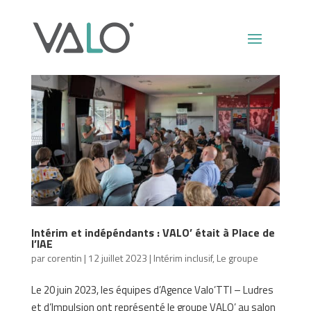
Intérim et indépéndants : VALO’ était à Place de
l’IAE
par
corentin
|
12 juillet 2023
|
Intérim inclusif
,
Le groupe
Le 20 juin 2023, les équipes d’Agence Valo’TTI – Ludres
et d’Impulsion ont représenté le groupe VALO’ au salon