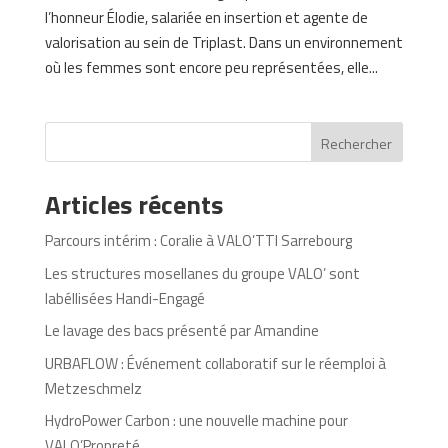
l’honneur Élodie, salariée en insertion et agente de
valorisation au sein de Triplast. Dans un environnement
où les femmes sont encore peu représentées, elle...
Rechercher
Articles récents
Parcours intérim : Coralie à VALO’TTI Sarrebourg
Les structures mosellanes du groupe VALO’ sont
labéllisées Handi-Engagé
Le lavage des bacs présenté par Amandine
URBAFLOW : Événement collaboratif sur le réemploi à
Metzeschmelz
HydroPower Carbon : une nouvelle machine pour
VALO’Propreté