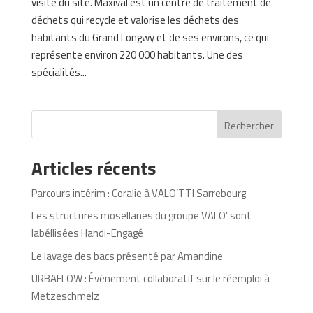
visite du site. Maxival est un centre de traitement de
déchets qui recycle et valorise les déchets des
habitants du Grand Longwy et de ses environs, ce qui
représente environ 220 000 habitants. Une des
spécialités...
Rechercher
Articles récents
Parcours intérim : Coralie à VALO’TTI Sarrebourg
Les structures mosellanes du groupe VALO’ sont
labéllisées Handi-Engagé
Le lavage des bacs présenté par Amandine
URBAFLOW : Événement collaboratif sur le réemploi à
Metzeschmelz