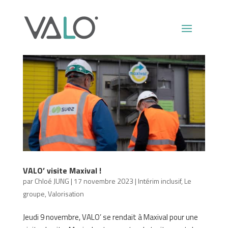
VALO’ visite Maxival !
par
Chloé JUNG
|
17 novembre 2023
|
Intérim inclusif
,
Le
groupe
,
Valorisation
Jeudi 9 novembre, VALO’ se rendait à Maxival pour une