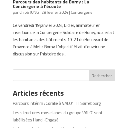
Parcours des habitants de Borny : La
Conciergerie à l’écoute
par
Chloé JUNG
|
28 février 2024
|
Conciergerie
Ce vendredi 19 janvier 2024, Didier, animateur en
insertion de la Conciergerie Solidaire de Borny, accueillait
les habitants des bâtiments 19-21 du Boulevard de
Provence à Metz Borny. L’objectif était d’ouvrir une
discussion sur l’histoire des...
Rechercher
Articles récents
Parcours intérim : Coralie à VALO’TTI Sarrebourg
Les structures mosellanes du groupe VALO’ sont
labéllisées Handi-Engagé