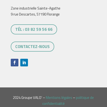
Zone industrielle Sainte-Agathe
9 rue Descartes, 57190 Florange
TÉL : 03 82 59 56 66
CONTACTEZ-NOUS
2024 Groupe VALO’ –
Mentions légales
–
politique de
confidentialité