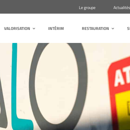
Le groupe
Actualité
VALORISATION
INTÉRIM
RESTAURATION
S