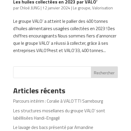
Les huiles collectées en 2023 par VALO’
par
Chloé JUNG
|
12 janvier 2024
|
Le groupe
,
Valorisation
Le groupe VALO’ a atteint le pallier des 400 tonnes
d’huiles alimentaires usagées collectées en 2023 ! Des
chiffres encourageants Nous sommes fiers d’annoncer
que le groupe VALO’ a réussi à collecter, grâce à ses
entreprises VALO’Prest et VALO’33, 400 tonnes...
Rechercher
Articles récents
Parcours intérim : Coralie à VALO’TTI Sarrebourg
Les structures mosellanes du groupe VALO’ sont
labéllisées Handi-Engagé
Le lavage des bacs présenté par Amandine