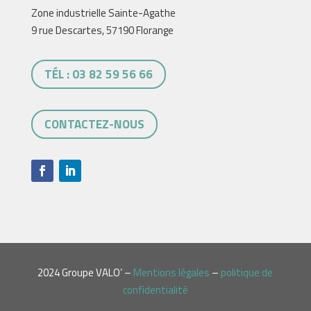
Zone industrielle Sainte-Agathe
9 rue Descartes, 57190 Florange
TÉL : 03 82 59 56 66
CONTACTEZ-NOUS
2024 Groupe VALO’ –
Mentions légales
–
politique de
confidentialité