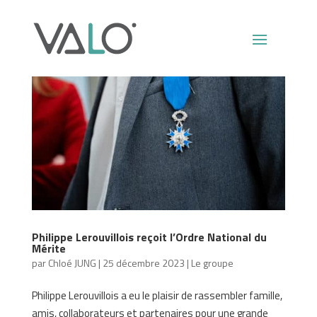
Philippe Lerouvillois reçoit l’Ordre National du
Mérite
par
Chloé JUNG
|
25 décembre 2023
|
Le groupe
Philippe Lerouvillois a eu le plaisir de rassembler famille,
amis, collaborateurs et partenaires pour une grande