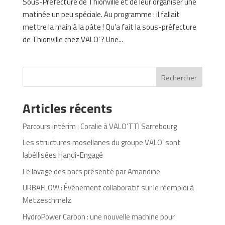
Sous-Préfecture de Thionville et de leur organiser une
matinée un peu spéciale. Au programme : il fallait
mettre la main à la pâte ! Qu’a fait la sous-préfecture
de Thionville chez VALO’ ? Une...
Rechercher
Articles récents
Parcours intérim : Coralie à VALO’TTI Sarrebourg
Les structures mosellanes du groupe VALO’ sont
labéllisées Handi-Engagé
Le lavage des bacs présenté par Amandine
URBAFLOW : Événement collaboratif sur le réemploi à
Metzeschmelz
HydroPower Carbon : une nouvelle machine pour