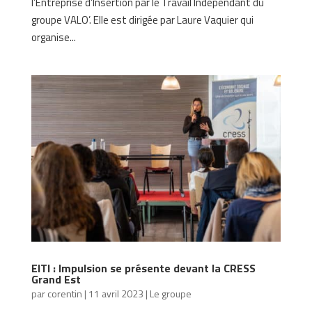
l’Entreprise d’Insertion par le Travail Indépendant du
groupe VALO’. Elle est dirigée par Laure Vaquier qui
organise...
EITI : Impulsion se présente devant la CRESS
Grand Est
par
corentin
|
11 avril 2023
|
Le groupe