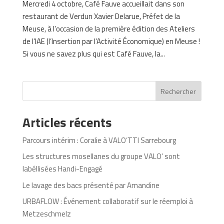
Mercredi 4 octobre, Café Fauve accueillait dans son
restaurant de Verdun Xavier Delarue, Préfet de la
Meuse, à l’occasion de la première édition des Ateliers
de l’IAE (l’Insertion par l’Activité Économique) en Meuse !
Si vous ne savez plus qui est Café Fauve, la...
Rechercher
Articles récents
Parcours intérim : Coralie à VALO’TTI Sarrebourg
Les structures mosellanes du groupe VALO’ sont
labéllisées Handi-Engagé
Le lavage des bacs présenté par Amandine
URBAFLOW : Événement collaboratif sur le réemploi à
Metzeschmelz