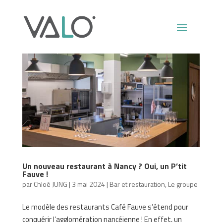
Un nouveau restaurant à Nancy ? Oui, un P’tit
Fauve !
par
Chloé JUNG
|
3 mai 2024
|
Bar et restauration
,
Le groupe
Le modèle des restaurants Café Fauve s’étend pour
conquérir l’agglomération nancéienne ! En effet, un