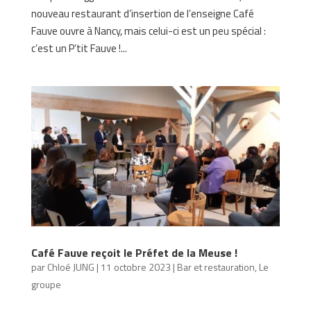
nouveau restaurant d’insertion de l’enseigne Café
Fauve ouvre à Nancy, mais celui-ci est un peu spécial :
c’est un P’tit Fauve !...
Café Fauve reçoit le Préfet de la Meuse !
par
Chloé JUNG
|
11 octobre 2023
|
Bar et restauration
,
Le
groupe