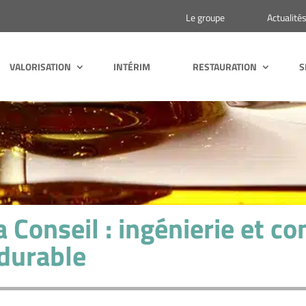
Le groupe
Actualité
VALORISATION
INTÉRIM
RESTAURATION
S
 Conseil : ingénierie et co
durable