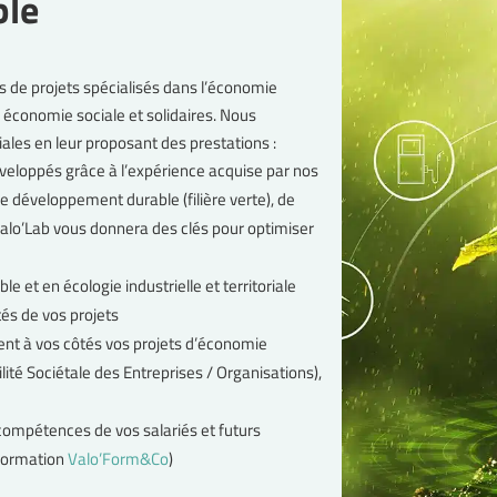
ble
s de projets spécialisés dans l’économie
 en économie sociale et solidaires. Nous
iales en leur proposant des prestations :
développés grâce à l’expérience acquise par nos
e développement durable (filière verte), de
alo’Lab vous donnera des clés pour optimiser
 et en écologie industrielle et territoriale
tés de vos projets
ent à vos côtés vos projets d’économie
lité Sociétale des Entreprises / Organisations),
compétences de vos salariés et futurs
 formation
Valo’Form&Co
)