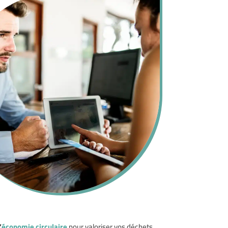
’
économie circulaire
pour valoriser vos déchets