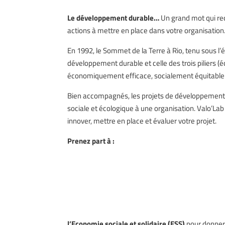
Le développement durable…
Un grand mot qui rec
actions à mettre en place dans votre organisation
En 1992, le Sommet de la Terre à Rio, tenu sous l’é
développement durable et celle des trois piliers 
économiquement efficace, socialement équitable
Bien accompagnés, les projets de développement
sociale et écologique à une organisation. Valo’La
innover, mettre en place et évaluer votre projet.
Prenez part à :
l’Economie sociale et solidaire
(ESS)
pour donne