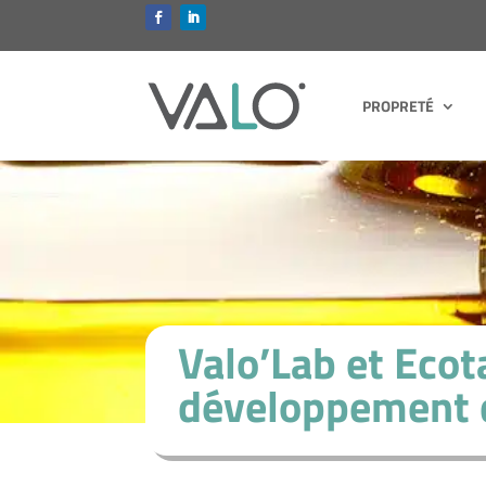
PROPRETÉ
Valo’Lab et Ecota
développement 