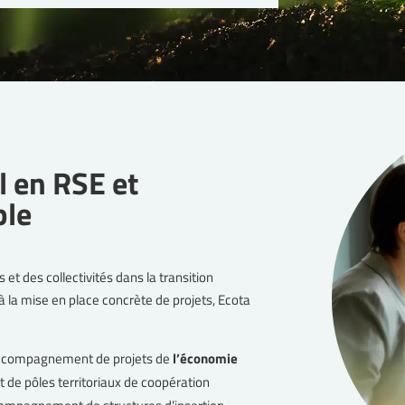
l en RSE et
ble
t des collectivités dans la transition
 à la mise en place concrète de projets, Ecota
l’accompagnement de projets de
l’économie
de pôles territoriaux de coopération